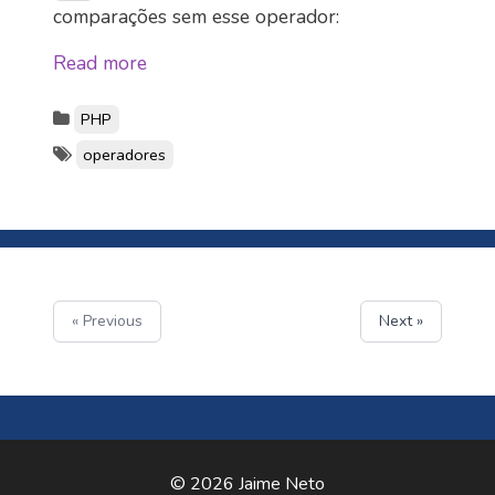
comparações sem esse operador:
Read more
PHP
operadores
« Previous
Next »
© 2026 Jaime Neto