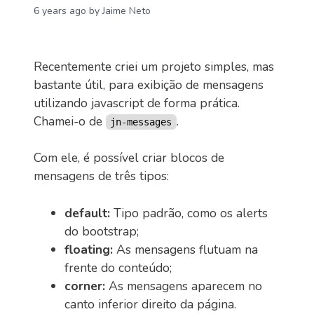
6 years ago
by Jaime Neto
Recentemente criei um projeto simples, mas
bastante útil, para exibição de mensagens
utilizando javascript de forma prática.
Chamei-o de
.
jn-messages
Com ele, é possível criar blocos de
mensagens de três tipos:
default:
Tipo padrão, como os alerts
do bootstrap;
floating:
As mensagens flutuam na
frente do conteúdo;
corner:
As mensagens aparecem no
canto inferior direito da página.