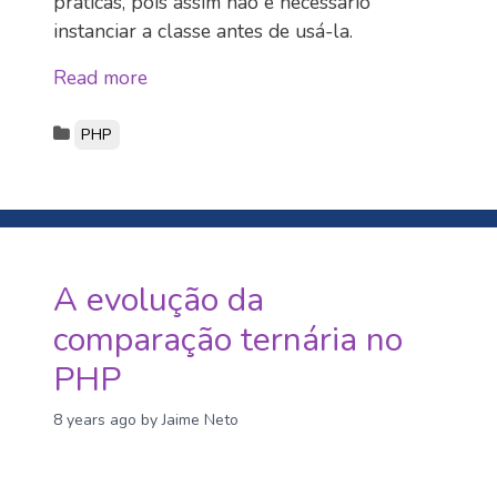
práticas, pois assim não é necessário
instanciar a classe antes de usá-la.
Read more
PHP
A evolução da
comparação ternária no
PHP
8 years ago
by Jaime Neto