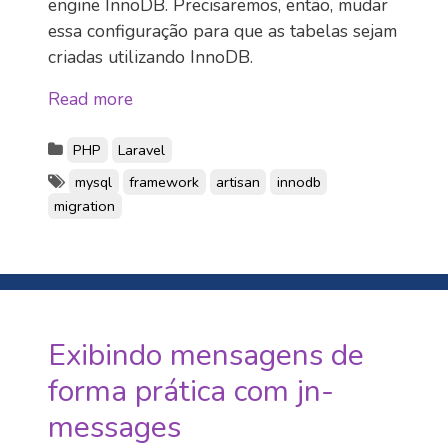
engine InnoDB. Precisaremos, então, mudar
essa configuração para que as tabelas sejam
criadas utilizando InnoDB.
Read more
PHP
Laravel
mysql
framework
artisan
innodb
migration
Exibindo mensagens de
forma prática com jn-
messages