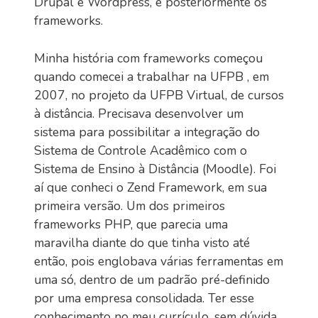
Drupal e Wordpress, e posteriormente os
frameworks.
Minha história com frameworks começou
quando comecei a trabalhar na UFPB , em
2007, no projeto da UFPB Virtual, de cursos
à distância. Precisava desenvolver um
sistema para possibilitar a integração do
Sistema de Controle Acadêmico com o
Sistema de Ensino à Distância (Moodle). Foi
aí que conheci o Zend Framework, em sua
primeira versão. Um dos primeiros
frameworks PHP, que parecia uma
maravilha diante do que tinha visto até
então, pois englobava várias ferramentas em
uma só, dentro de um padrão pré-definido
por uma empresa consolidada. Ter esse
conhecimento no meu currículo, sem dúvida,