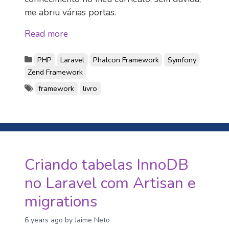
me abriu várias portas.
Read more
PHP
Laravel
Phalcon Framework
Symfony
Zend Framework
framework
livro
Criando tabelas InnoDB
no Laravel com Artisan e
migrations
6 years ago
by Jaime Neto