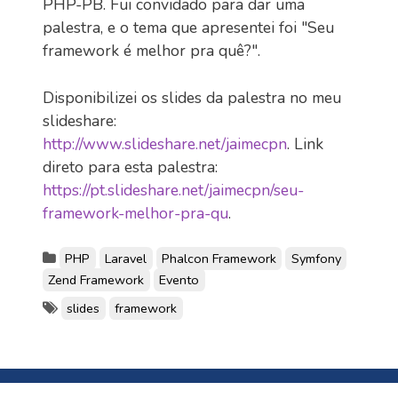
PHP-PB. Fui convidado para dar uma
palestra, e o tema que apresentei foi "Seu
framework é melhor pra quê?".
Disponibilizei os slides da palestra no meu
slideshare:
http://www.slideshare.net/jaimecpn
. Link
direto para esta palestra:
https://pt.slideshare.net/jaimecpn/seu-
framework-melhor-pra-qu
.
PHP
Laravel
Phalcon Framework
Symfony
Zend Framework
Evento
slides
framework