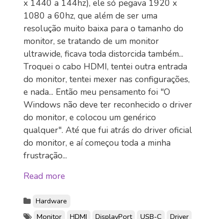
x 1440 a 144hz), ele só pegava 1920 x
1080 a 60hz, que além de ser uma
resolução muito baixa para o tamanho do
monitor, se tratando de um monitor
ultrawide, ficava toda distorcida também...
Troquei o cabo HDMI, tentei outra entrada
do monitor, tentei mexer nas configurações,
e nada... Então meu pensamento foi "O
Windows não deve ter reconhecido o driver
do monitor, e colocou um genérico
qualquer". Até que fui atrás do driver oficial
do monitor, e aí começou toda a minha
frustração...
Read more
Hardware
Monitor
HDMI
DisplayPort
USB-C
Driver