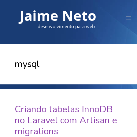
Jaime Neto
desenvolvimento para web
mysql
Criando tabelas InnoDB
no Laravel com Artisan e
migrations