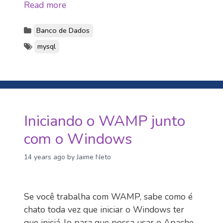
Read more
Banco de Dados
mysql
Iniciando o WAMP junto
com o Windows
14 years ago
by Jaime Neto
Se você trabalha com WAMP, sabe como é
chato toda vez que iniciar o Windows ter
que iniciá-lo para que possa usar o Apache