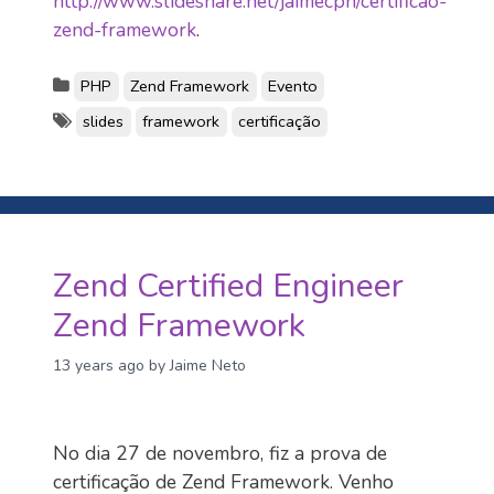
http://www.slideshare.net/jaimecpn/certificao-
zend-framework
.
PHP
Zend Framework
Evento
slides
framework
certificação
Zend Certified Engineer
Zend Framework
13 years ago
by Jaime Neto
No dia 27 de novembro, fiz a prova de
certificação de Zend Framework. Venho