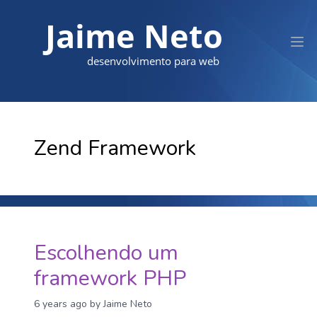
Jaime Neto
desenvolvimento para web
Zend Framework
Escolhendo um
framework PHP
6 years ago
by Jaime Neto