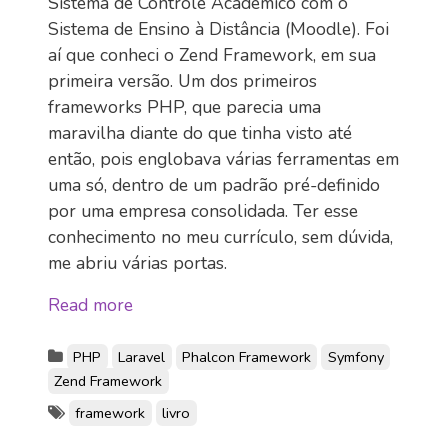
Sistema de Controle Acadêmico com o
Sistema de Ensino à Distância (Moodle). Foi
aí que conheci o Zend Framework, em sua
primeira versão. Um dos primeiros
frameworks PHP, que parecia uma
maravilha diante do que tinha visto até
então, pois englobava várias ferramentas em
uma só, dentro de um padrão pré-definido
por uma empresa consolidada. Ter esse
conhecimento no meu currículo, sem dúvida,
me abriu várias portas.
Read more
PHP
Laravel
Phalcon Framework
Symfony
Zend Framework
framework
livro