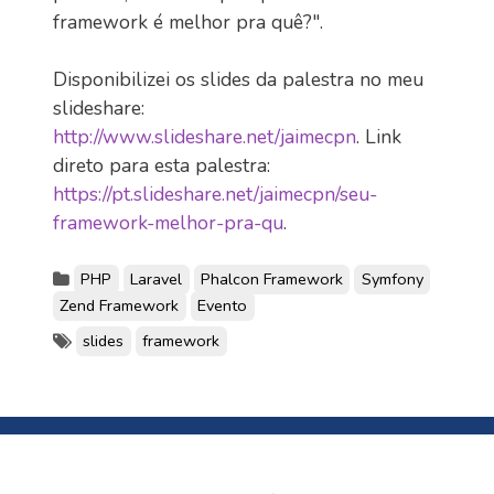
framework é melhor pra quê?".
Disponibilizei os slides da palestra no meu
slideshare:
http://www.slideshare.net/jaimecpn
. Link
direto para esta palestra:
https://pt.slideshare.net/jaimecpn/seu-
framework-melhor-pra-qu
.
PHP
Laravel
Phalcon Framework
Symfony
Zend Framework
Evento
slides
framework