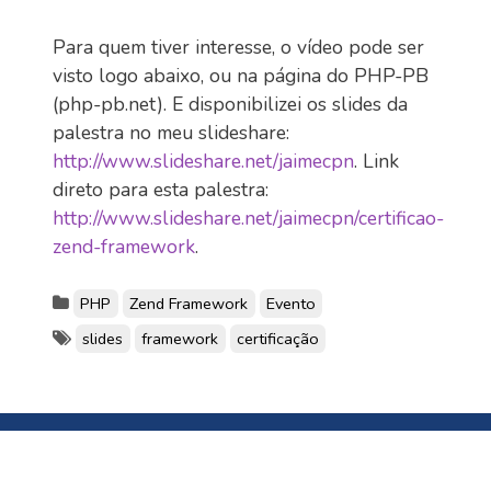
Para quem tiver interesse, o vídeo pode ser
visto logo abaixo, ou na página do PHP-PB
(php-pb.net). E disponibilizei os slides da
palestra no meu slideshare:
http://www.slideshare.net/jaimecpn
. Link
direto para esta palestra:
http://www.slideshare.net/jaimecpn/certificao-
zend-framework
.
PHP
Zend Framework
Evento
slides
framework
certificação