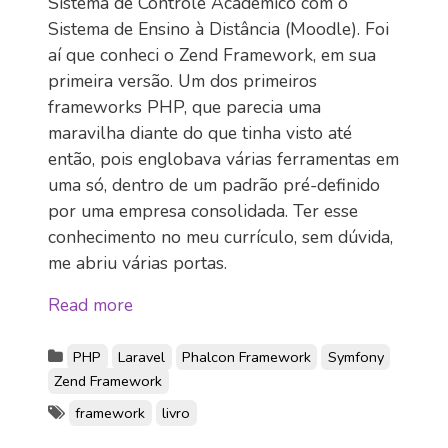
Sistema de Controle Acadêmico com o
Sistema de Ensino à Distância (Moodle). Foi
aí que conheci o Zend Framework, em sua
primeira versão. Um dos primeiros
frameworks PHP, que parecia uma
maravilha diante do que tinha visto até
então, pois englobava várias ferramentas em
uma só, dentro de um padrão pré-definido
por uma empresa consolidada. Ter esse
conhecimento no meu currículo, sem dúvida,
me abriu várias portas.
Read more
PHP
Laravel
Phalcon Framework
Symfony
Zend Framework
framework
livro