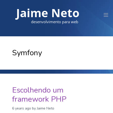
Jaime Neto
desenvolvimento para web
Symfony
Escolhendo um
framework PHP
6 years ago
by Jaime Neto