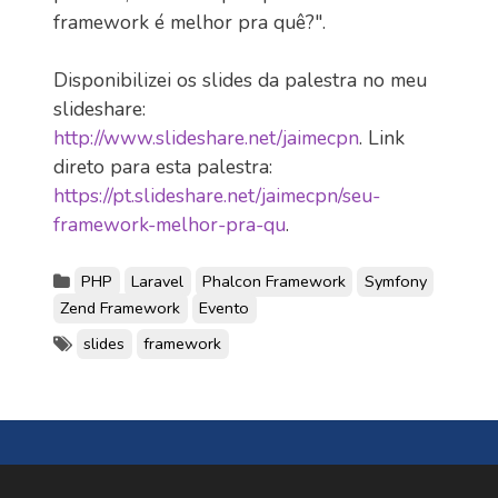
framework é melhor pra quê?".
Disponibilizei os slides da palestra no meu
slideshare:
http://www.slideshare.net/jaimecpn
. Link
direto para esta palestra:
https://pt.slideshare.net/jaimecpn/seu-
framework-melhor-pra-qu
.
PHP
Laravel
Phalcon Framework
Symfony
Zend Framework
Evento
slides
framework