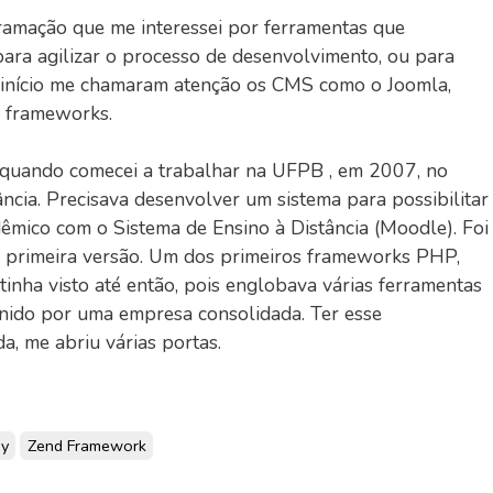
amação que me interessei por ferramentas que
para agilizar o processo de desenvolvimento, ou para
 início me chamaram atenção os CMS como o Joomla,
s frameworks.
quando comecei a trabalhar na UFPB , em 2007, no
ância. Precisava desenvolver um sistema para possibilitar
êmico com o Sistema de Ensino à Distância (Moodle). Foi
 primeira versão. Um dos primeiros frameworks PHP,
inha visto até então, pois englobava várias ferramentas
nido por uma empresa consolidada. Ter esse
a, me abriu várias portas.
y
Zend Framework