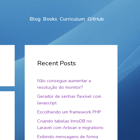
Blog
Books
Curriculum
GitHub
Recent Posts
Não consegue aumentar a
resolução do monitor?
Gerador de senhas flexível com
Javascript
Escolhendo um framework PHP
Criando tabelas InnoDB no
Laravel com Artisan e migrations
Exibindo mensagens de forma