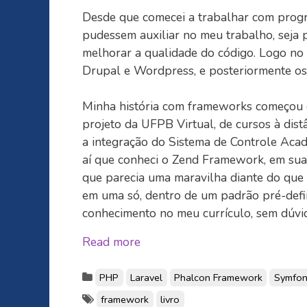
Desde que comecei a trabalhar com progr
pudessem auxiliar no meu trabalho, seja 
melhorar a qualidade do código. Logo no
Drupal e Wordpress, e posteriormente o
Minha história com frameworks começou 
projeto da UFPB Virtual, de cursos à dist
a integração do Sistema de Controle Acad
aí que conheci o Zend Framework, em sua
que parecia uma maravilha diante do que t
em uma só, dentro de um padrão pré-defi
conhecimento no meu currículo, sem dúvid
Read more
PHP
Laravel
Phalcon Framework
Symfon
framework
livro