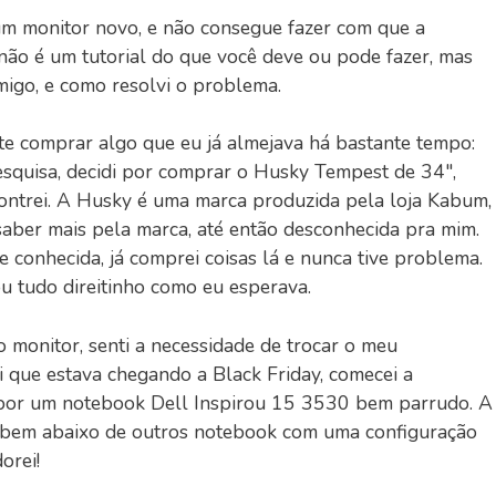
 monitor novo, e não consegue fazer com que a
 não é um tutorial do que você deve ou pode fazer, mas
igo, e como resolvi o problema.
te comprar algo que eu já almejava há bastante tempo:
esquisa, decidi por comprar o Husky Tempest de 34",
contrei. A Husky é uma marca produzida pela loja Kabum,
aber mais pela marca, até então desconhecida pra mim.
 conhecida, já comprei coisas lá e nunca tive problema.
ou tudo direitinho como eu esperava.
monitor, senti a necessidade de trocar o meu
 que estava chegando a Black Friday, comecei a
di por um notebook Dell Inspirou 15 3530 bem parrudo. A
o bem abaixo de outros notebook com uma configuração
orei!