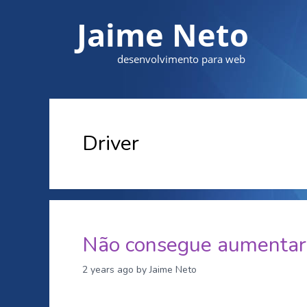
Jaime Neto
desenvolvimento para web
Driver
Não consegue aumentar 
2 years ago
by Jaime Neto