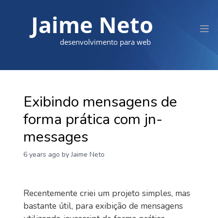
Jaime Neto
desenvolvimento para web
Exibindo mensagens de
forma prática com jn-
messages
6 years ago
by Jaime Neto
Recentemente criei um projeto simples, mas
bastante útil, para exibição de mensagens