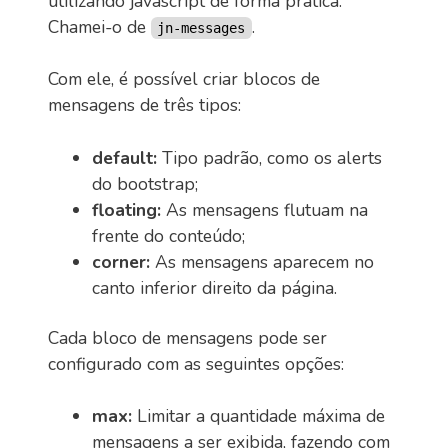
utilizando javascript de forma prática.
Chamei-o de
.
jn-messages
Com ele, é possível criar blocos de
mensagens de três tipos:
default:
Tipo padrão, como os alerts
do bootstrap;
floating:
As mensagens flutuam na
frente do conteúdo;
corner:
As mensagens aparecem no
canto inferior direito da página.
Cada bloco de mensagens pode ser
configurado com as seguintes opções:
max:
Limitar a quantidade máxima de
mensagens a ser exibida, fazendo com