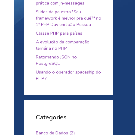
prática com jn-messages
Slides da palestra "Seu
framework é melhor pra quê?" no
1º PHP Day em João Pessoa
Classe PHP para países
A evolução da comparação
ternária no PHP
Retornando JSON no
PostgreSQL
Usando o operador spaceship do
PHP7
Categories
Banco de Dados (2)