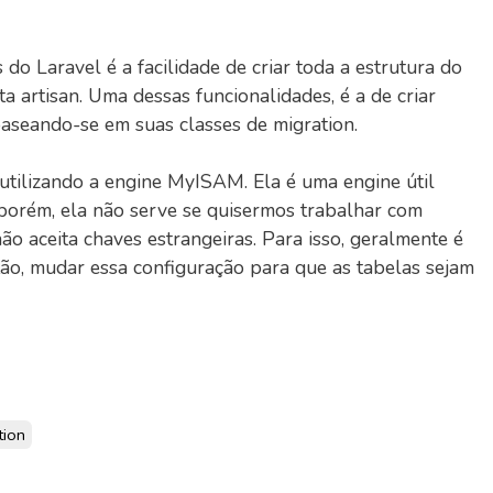
 do Laravel é a facilidade de criar toda a estrutura do
a artisan. Uma dessas funcionalidades, é a de criar
aseando-se em suas classes de migration.
s utilizando a engine MyISAM. Ela é uma engine útil
porém, ela não serve se quisermos trabalhar com
ão aceita chaves estrangeiras. Para isso, geralmente é
ão, mudar essa configuração para que as tabelas sejam
tion