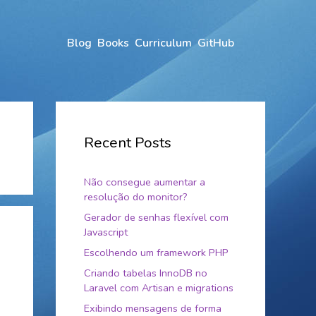
Blog
Books
Curriculum
GitHub
Recent Posts
Não consegue aumentar a
resolução do monitor?
Gerador de senhas flexível com
Javascript
Escolhendo um framework PHP
Criando tabelas InnoDB no
Laravel com Artisan e migrations
Exibindo mensagens de forma