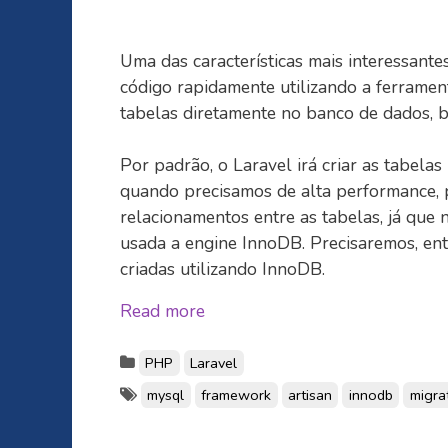
Uma das características mais interessantes
código rapidamente utilizando a ferrament
tabelas diretamente no banco de dados, b
Por padrão, o Laravel irá criar as tabela
quando precisamos de alta performance, 
relacionamentos entre as tabelas, já que n
usada a engine InnoDB. Precisaremos, ent
criadas utilizando InnoDB.
Read more
PHP
Laravel
mysql
framework
artisan
innodb
migra