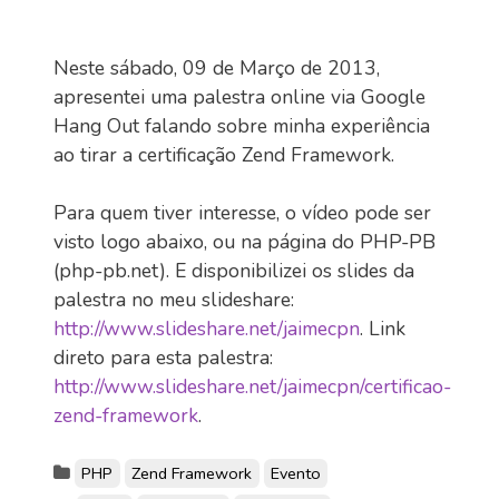
Neste sábado, 09 de Março de 2013,
apresentei uma palestra online via Google
Hang Out falando sobre minha experiência
ao tirar a certificação Zend Framework.
Para quem tiver interesse, o vídeo pode ser
visto logo abaixo, ou na página do PHP-PB
(php-pb.net). E disponibilizei os slides da
palestra no meu slideshare:
http://www.slideshare.net/jaimecpn
. Link
direto para esta palestra:
http://www.slideshare.net/jaimecpn/certificao-
zend-framework
.
PHP
Zend Framework
Evento