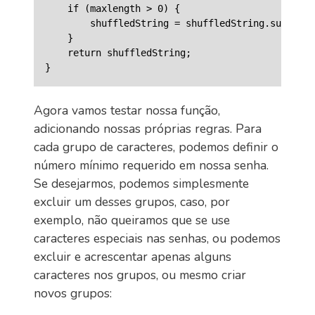
    if (maxlength > 0) {

        shuffledString = shuffledString.substr(0
    }

    return shuffledString;

Agora vamos testar nossa função,
adicionando nossas próprias regras. Para
cada grupo de caracteres, podemos definir o
número mínimo requerido em nossa senha.
Se desejarmos, podemos simplesmente
excluir um desses grupos, caso, por
exemplo, não queiramos que se use
caracteres especiais nas senhas, ou podemos
excluir e acrescentar apenas alguns
caracteres nos grupos, ou mesmo criar
novos grupos: