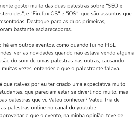
rmente gostei muito das duas palestras sobre "SEO e
eroides", e "Firefox OS" e "iOS", que são assuntos que
esentadas. Destaque para as duas primeiras,
foram bastante esclarecedoras.
o há em outros eventos, como quando fui no FISL.
tandes, ver as novidades quando não estava vendo alguma
vasão do som de umas palestras nas outras, causando
 muitas vezes, entender o que o palestrante falava.
é que (talvez por eu ter criado uma expectativa muito
estudantes, que pareciam estar se divertindo muito, mas
s palestras que vi. Valeu conhecer? Valeu. Iria de
 as palestras online no canal do youtube
 aproveitar o que o evento, na minha opinião, teve de