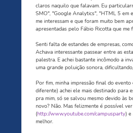
claros naquilo que falavam. Eu particula
SMO", "Google Analytics", "HTML 5 em est
me interessam e que foram muito bem apr
apresentadas pelo Fábio Ricotta que me 
Senti falta de estandes de empresas, com
Achava interessante passear entre as es
palestra. E achei bastante incômodo a in
uma grande poluição sonora, dificultando,
Por fim, minha impressão final do evento 
diferente) achei ele mais destinado para 
pra mim, só se salvou mesmo devido às boa
novo? Não. Mas felizmente é possível ver
(
http://www.youtube.com/campusparty
) e
melhor.