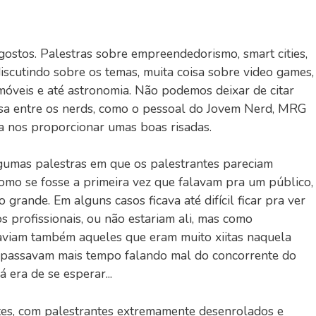
gostos. Palestras sobre empreendedorismo, smart cities,
cutindo sobre os temas, muita coisa sobre video games,
óveis e até astronomia. Não podemos deixar de citar
sa entre os nerds, como o pessoal do Jovem Nerd, MRG
a nos proporcionar umas boas risadas.
gumas palestras em que os palestrantes pareciam
omo se fosse a primeira vez que falavam pra um público,
grande. Em alguns casos ficava até difícil ficar pra ver
os profissionais, ou não estariam ali, mas como
Haviam também aqueles que eram muito xiitas naquela
s passavam mais tempo falando mal do concorrente do
 era de se esperar...
ntes, com palestrantes extremamente desenrolados e