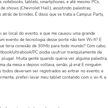
s notebooks, tablets, smartphones, e até mesmo PCs,
de shows (Chevrolet Hall), assistindo palestras,
 atrás de brindes. É disso que se trata a Campus Party,
ei ao local do evento, e que me causou uma grande
m evento de tecnologia desse porte não tem Wi-fi? E
ue teria conexão de 30Mb para todo mundo? Com cabo,
netbook/ultrabook/PC podia usufruir tranquilamente da
a plugar. Muita gente quando queria ver alguma palestra,
a da mesa e depois voltava, senão, já era! E ninguém
 todos deveriam ser registrados ao entrar no evento, e
larmente, preferi levar meu tablet contando com o wi-fi, e