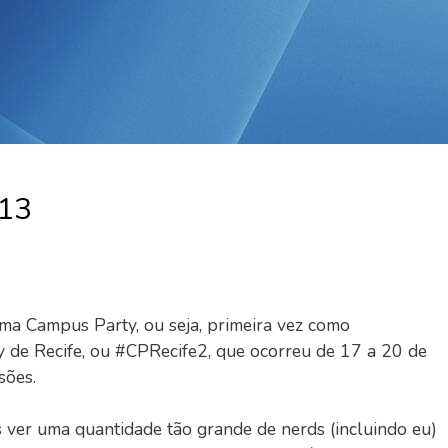
013
ma Campus Party, ou seja, primeira vez como
 de Recife, ou #CPRecife2, que ocorreu de 17 a 20 de
sões.
ver uma quantidade tão grande de nerds (incluindo eu)