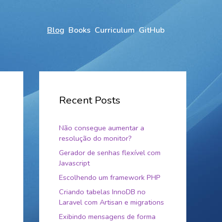
Blog
Books
Curriculum
GitHub
Recent Posts
Não consegue aumentar a
resolução do monitor?
Gerador de senhas flexível com
Javascript
Escolhendo um framework PHP
Criando tabelas InnoDB no
Laravel com Artisan e migrations
Exibindo mensagens de forma