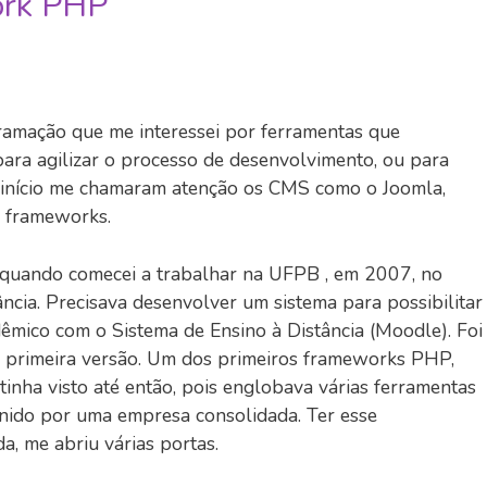
ork PHP
amação que me interessei por ferramentas que
para agilizar o processo de desenvolvimento, ou para
 início me chamaram atenção os CMS como o Joomla,
s frameworks.
quando comecei a trabalhar na UFPB , em 2007, no
ância. Precisava desenvolver um sistema para possibilitar
êmico com o Sistema de Ensino à Distância (Moodle). Foi
 primeira versão. Um dos primeiros frameworks PHP,
inha visto até então, pois englobava várias ferramentas
nido por uma empresa consolidada. Ter esse
a, me abriu várias portas.