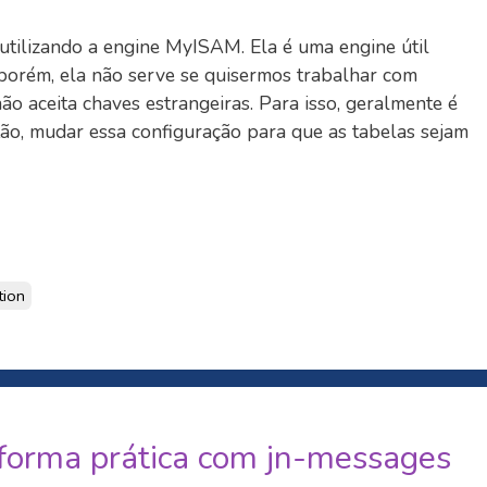
s utilizando a engine MyISAM. Ela é uma engine útil
porém, ela não serve se quisermos trabalhar com
ão aceita chaves estrangeiras. Para isso, geralmente é
ão, mudar essa configuração para que as tabelas sejam
tion
forma prática com jn-messages