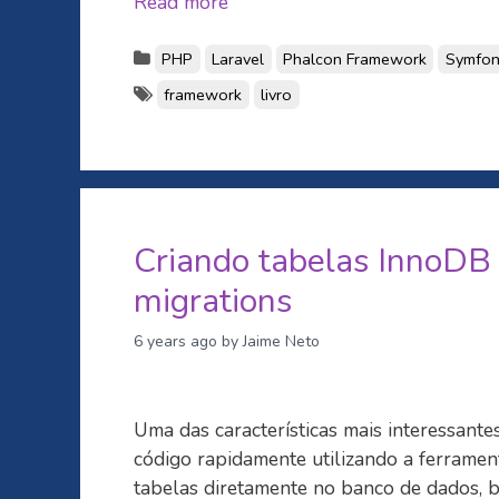
Read more
PHP
Laravel
Phalcon Framework
Symfon
framework
livro
Criando tabelas InnoDB 
migrations
6 years ago
by Jaime Neto
Uma das características mais interessantes
código rapidamente utilizando a ferrament
tabelas diretamente no banco de dados, b