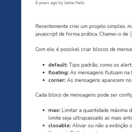
6 years ago
by Jaime Neto
Recentemente criei um projeto simples, ma
javascript de forma prática. Chamei-o de
Com ele, é possível criar blocos de mensa
default:
Tipo padrão, como os alert
floating:
As mensagens flutuam na f
corner:
As mensagens aparecem no ca
Cada bloco de mensagens pode ser config
max:
Limitar a quantidade máxima d
limite seja ultrapassado as mais an
closable:
Ativar ou não a exibição