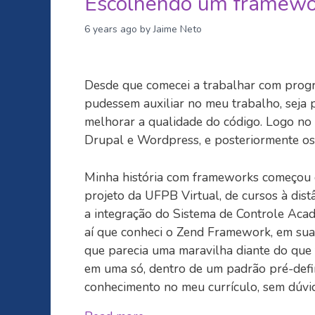
Escolhendo um framew
6 years ago
by Jaime Neto
Desde que comecei a trabalhar com progr
pudessem auxiliar no meu trabalho, seja 
melhorar a qualidade do código. Logo no
Drupal e Wordpress, e posteriormente o
Minha história com frameworks começou 
projeto da UFPB Virtual, de cursos à dist
a integração do Sistema de Controle Acad
aí que conheci o Zend Framework, em sua
que parecia uma maravilha diante do que t
em uma só, dentro de um padrão pré-defi
conhecimento no meu currículo, sem dúvid