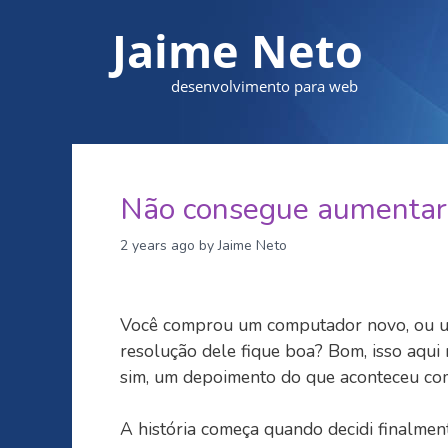
Jaime Neto
desenvolvimento para web
Não consegue aumentar 
2 years ago
by Jaime Neto
Você comprou um computador novo, ou um
resolução dele fique boa? Bom, isso aqui
sim, um depoimento do que aconteceu com
A história começa quando decidi finalmen