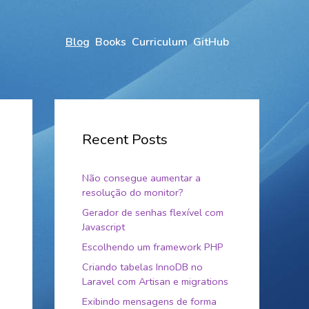
Blog
Books
Curriculum
GitHub
Recent Posts
Não consegue aumentar a
resolução do monitor?
Gerador de senhas flexível com
Javascript
Escolhendo um framework PHP
Criando tabelas InnoDB no
Laravel com Artisan e migrations
Exibindo mensagens de forma