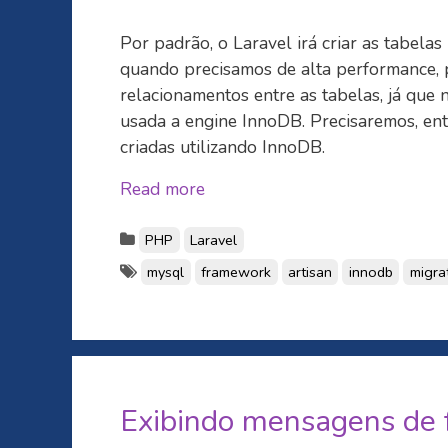
Por padrão, o Laravel irá criar as tabela
quando precisamos de alta performance, 
relacionamentos entre as tabelas, já que n
usada a engine InnoDB. Precisaremos, ent
criadas utilizando InnoDB.
Read more
PHP
Laravel
mysql
framework
artisan
innodb
migra
Exibindo mensagens de 