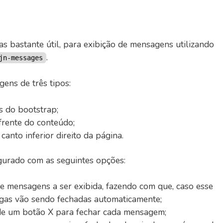
s bastante útil, para exibição de mensagens utilizando
.
jn-messages
gens de três tipos:
s do bootstrap;
rente do conteúdo;
nto inferior direito da página.
urado com as seguintes opções:
e mensagens a ser exibida, fazendo com que, caso esse
tigas vão sendo fechadas automaticamente;
 de um botão X para fechar cada mensagem;