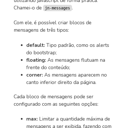
utilizando javascript de forma prática.
Chamei-o de
.
jn-messages
Com ele, é possível criar blocos de
mensagens de três tipos:
default:
Tipo padrão, como os alerts
do bootstrap;
floating:
As mensagens flutuam na
frente do conteúdo;
corner:
As mensagens aparecem no
canto inferior direito da página.
Cada bloco de mensagens pode ser
configurado com as seguintes opções:
max:
Limitar a quantidade máxima de
mensagens a ser exibida, fazendo com