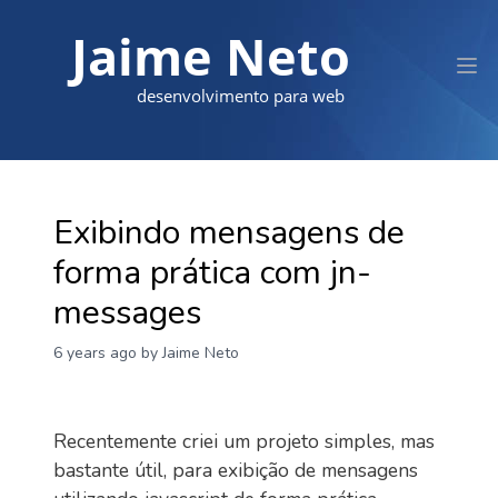
Jaime Neto
desenvolvimento para web
Exibindo mensagens de
forma prática com jn-
messages
6 years ago
by Jaime Neto
Recentemente criei um projeto simples, mas
bastante útil, para exibição de mensagens