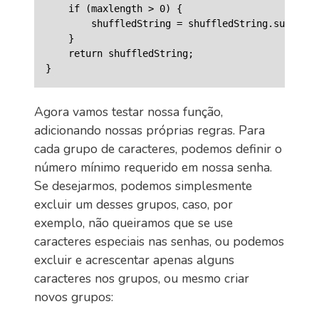
    if (maxlength > 0) {

        shuffledString = shuffledString.substr(0
    }

    return shuffledString;

Agora vamos testar nossa função,
adicionando nossas próprias regras. Para
cada grupo de caracteres, podemos definir o
número mínimo requerido em nossa senha.
Se desejarmos, podemos simplesmente
excluir um desses grupos, caso, por
exemplo, não queiramos que se use
caracteres especiais nas senhas, ou podemos
excluir e acrescentar apenas alguns
caracteres nos grupos, ou mesmo criar
novos grupos: