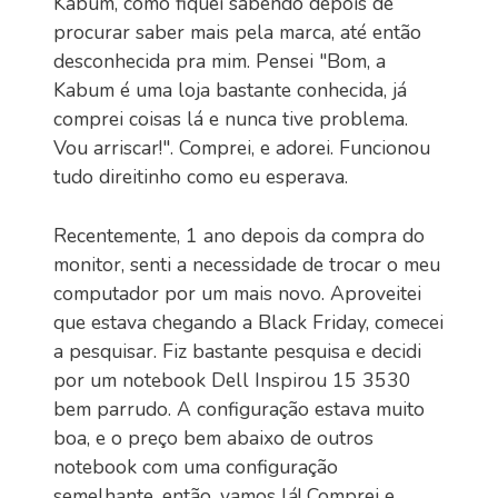
Kabum, como fiquei sabendo depois de
procurar saber mais pela marca, até então
desconhecida pra mim. Pensei "Bom, a
Kabum é uma loja bastante conhecida, já
comprei coisas lá e nunca tive problema.
Vou arriscar!". Comprei, e adorei. Funcionou
tudo direitinho como eu esperava.
Recentemente, 1 ano depois da compra do
monitor, senti a necessidade de trocar o meu
computador por um mais novo. Aproveitei
que estava chegando a Black Friday, comecei
a pesquisar. Fiz bastante pesquisa e decidi
por um notebook Dell Inspirou 15 3530
bem parrudo. A configuração estava muito
boa, e o preço bem abaixo de outros
notebook com uma configuração
semelhante, então, vamos lá! Comprei e