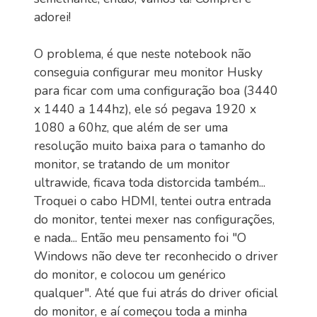
adorei!
O problema, é que neste notebook não
conseguia configurar meu monitor Husky
para ficar com uma configuração boa (3440
x 1440 a 144hz), ele só pegava 1920 x
1080 a 60hz, que além de ser uma
resolução muito baixa para o tamanho do
monitor, se tratando de um monitor
ultrawide, ficava toda distorcida também...
Troquei o cabo HDMI, tentei outra entrada
do monitor, tentei mexer nas configurações,
e nada... Então meu pensamento foi "O
Windows não deve ter reconhecido o driver
do monitor, e colocou um genérico
qualquer". Até que fui atrás do driver oficial
do monitor, e aí começou toda a minha