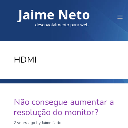
Jaime Neto
desenvolvimento para web
HDMI
Não consegue aumentar a
resolução do monitor?
2 years ago
by Jaime Neto