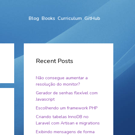
Blog
Books
Curriculum
GitHub
Recent Posts
Não consegue aumentar a
resolução do monitor?
Gerador de senhas flexível com
Javascript
Escolhendo um framework PHP
Criando tabelas InnoDB no
Laravel com Artisan e migrations
Exibindo mensagens de forma