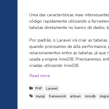
Uma das características mais interessantes
código rapidamente utilizando a ferrament
tabelas diretamente no banco de dados, b
Por padrão, o Laravel irá criar as tabela
quando precisamos de alta performance, 
relacionamentos entre as tabelas, já que n
usada a engine InnoDB. Precisaremos, ent
criadas utilizando InnoDB.
Read more
PHP
Laravel
mysql
framework
artisan
innodb
migra