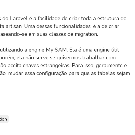
 do Laravel é a facilidade de criar toda a estrutura do
a artisan. Uma dessas funcionalidades, é a de criar
aseando-se em suas classes de migration.
s utilizando a engine MyISAM. Ela é uma engine útil
porém, ela não serve se quisermos trabalhar com
ão aceita chaves estrangeiras. Para isso, geralmente é
ão, mudar essa configuração para que as tabelas sejam
tion