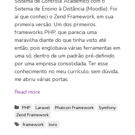
Sistema de Controle Acadêmico com o
Sistema de Ensino à Distância (Moodle). Foi
aí que conheci o Zend Framework, em sua
primeira versão. Um dos primeiros
frameworks PHP, que parecia uma
maravilha diante do que tinha visto até
então, pois englobava várias ferramentas em
uma só, dentro de um padrão pré-definido
por uma empresa consolidada. Ter esse
conhecimento no meu currículo, sem dúvida,
me abriu várias portas.
Read more
PHP
Laravel
Phalcon Framework
Symfony
Zend Framework
framework
livro