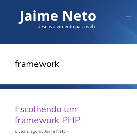
Jaime Neto
desenvolvimento para web
framework
Escolhendo um
framework PHP
6 years ago
by Jaime Neto