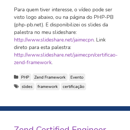
Para quem tiver interesse, o vídeo pode ser
visto logo abaixo, ou na página do PHP-PB
(php-pb.net). E disponibilizei os slides da
palestra no meu slideshare:
http://www.slideshare.net/jaimecpn
. Link
direto para esta palestra:
http://www.slideshare.net/jaimecpn/certificao-
zend-framework
.
PHP
Zend Framework
Evento
slides
framework
certificação
Zend Certified Engineer