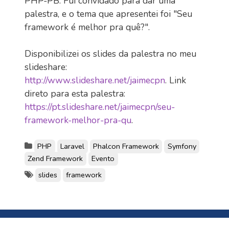
PHP-PB. Fui convidado para dar uma
palestra, e o tema que apresentei foi "Seu
framework é melhor pra quê?".
Disponibilizei os slides da palestra no meu
slideshare:
http://www.slideshare.net/jaimecpn
. Link
direto para esta palestra:
https://pt.slideshare.net/jaimecpn/seu-
framework-melhor-pra-qu
.
PHP
Laravel
Phalcon Framework
Symfony
Zend Framework
Evento
slides
framework