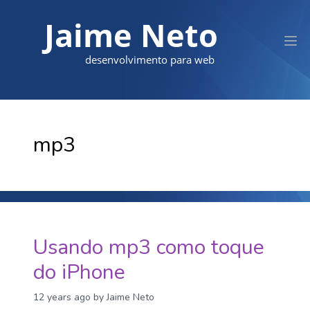
Jaime Neto
desenvolvimento para web
mp3
Usando mp3 como toque
do iPhone
12 years ago
by Jaime Neto