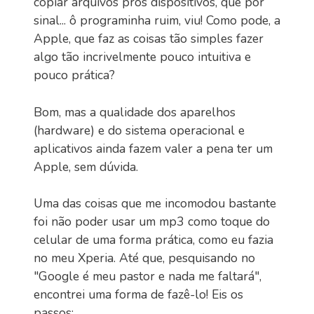
copiar arquivos pros dispositivos, que por
sinal... ô programinha ruim, viu! Como pode, a
Apple, que faz as coisas tão simples fazer
algo tão incrivelmente pouco intuitiva e
pouco prática?
Bom, mas a qualidade dos aparelhos
(hardware) e do sistema operacional e
aplicativos ainda fazem valer a pena ter um
Apple, sem dúvida.
Uma das coisas que me incomodou bastante
foi não poder usar um mp3 como toque do
celular de uma forma prática, como eu fazia
no meu Xperia. Até que, pesquisando no
"Google é meu pastor e nada me faltará",
encontrei uma forma de fazê-lo! Eis os
passos: