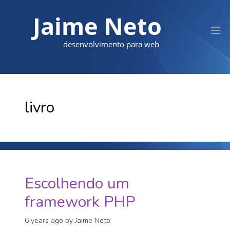
Jaime Neto
desenvolvimento para web
livro
Escolhendo um
framework PHP
6 years ago
by Jaime Neto