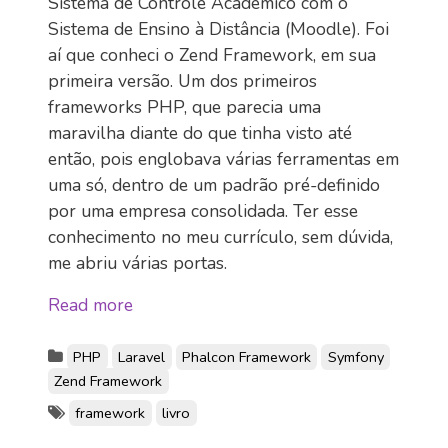
Sistema de Controle Acadêmico com o
Sistema de Ensino à Distância (Moodle). Foi
aí que conheci o Zend Framework, em sua
primeira versão. Um dos primeiros
frameworks PHP, que parecia uma
maravilha diante do que tinha visto até
então, pois englobava várias ferramentas em
uma só, dentro de um padrão pré-definido
por uma empresa consolidada. Ter esse
conhecimento no meu currículo, sem dúvida,
me abriu várias portas.
Read more
PHP
Laravel
Phalcon Framework
Symfony
Zend Framework
framework
livro