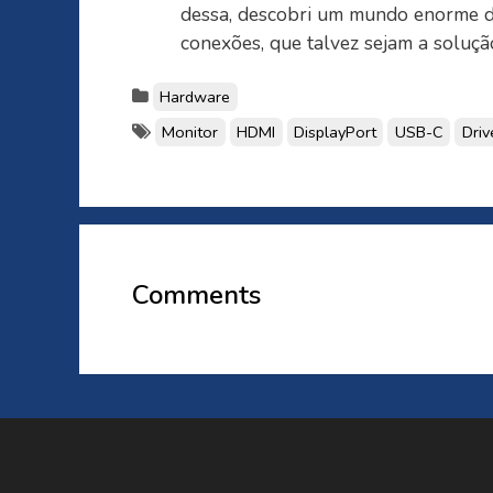
dessa, descobri um mundo enorme d
conexões, que talvez sejam a soluçã
Hardware
Monitor
HDMI
DisplayPort
USB-C
Driv
Comments