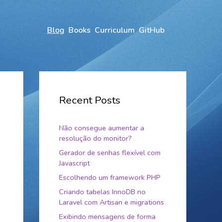
Blog
Books
Curriculum
GitHub
Recent Posts
Não consegue aumentar a
resolução do monitor?
Gerador de senhas flexível com
Javascript
Escolhendo um framework PHP
Criando tabelas InnoDB no
Laravel com Artisan e migrations
Exibindo mensagens de forma