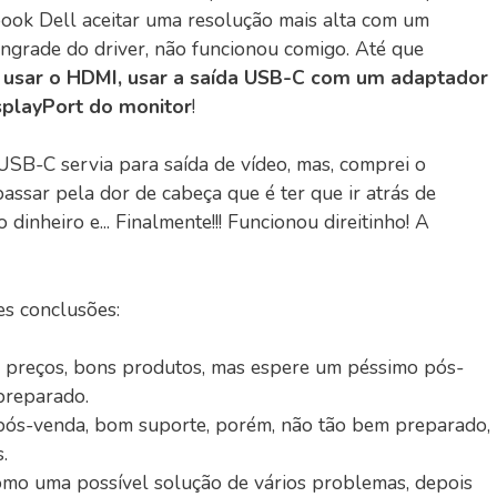
book Dell aceitar uma resolução mais alta com um
grade do driver, não funcionou comigo. Até que
 usar o HDMI, usar a saída USB-C com um adaptador
isplayPort do monitor
!
SB-C servia para saída de vídeo, mas, comprei o
assar pela dor de cabeça que é ter que ir atrás de
inheiro e... Finalmente!!! Funcionou direitinho! A
es conclusões:
preços, bons produtos, mas espere um péssimo pós-
preparado.
s-venda, bom suporte, porém, não tão bem preparado,
.
o uma possível solução de vários problemas, depois