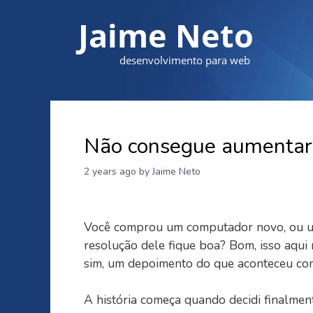
Jaime Neto
desenvolvimento para web
Não consegue aumentar 
2 years ago
by Jaime Neto
Você comprou um computador novo, ou um
resolução dele fique boa? Bom, isso aqui
sim, um depoimento do que aconteceu com
A história começa quando decidi finalmen