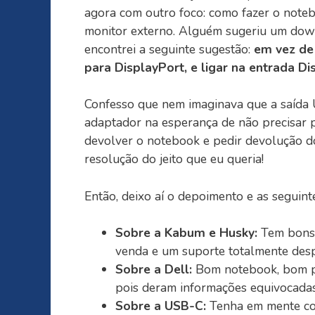
agora com outro foco: como fazer o note
monitor externo. Alguém sugeriu um down
encontrei a seguinte sugestão:
em vez de
para DisplayPort, e ligar na entrada D
Confesso que nem imaginava que a saída U
adaptador na esperança de não precisar p
devolver o notebook e pedir devolução do d
resolução do jeito que eu queria!
Então, deixo aí o depoimento e as seguint
Sobre a Kabum e Husky:
Tem bons 
venda e um suporte totalmente des
Sobre a Dell:
Bom notebook, bom pó
pois deram informações equivocadas
Sobre a USB-C:
Tenha em mente com